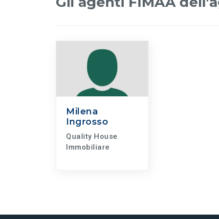
Gli agenti FIMAA dell'
Milena
Ingrosso
Quality House
Immobiliare