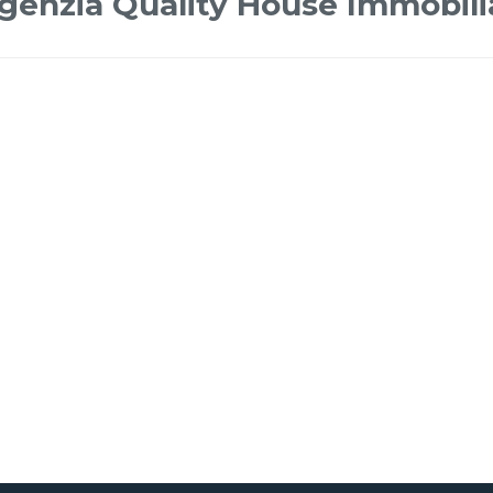
agenzia Quality House Immobili