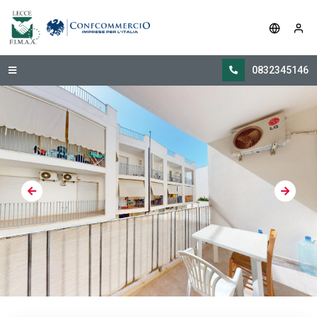
0832345146