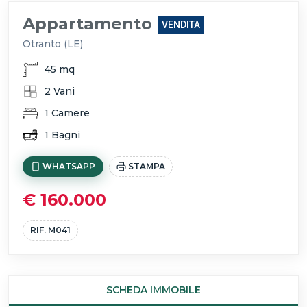
Appartamento
VENDITA
Otranto (LE)
45 mq
2 Vani
1 Camere
1 Bagni
WHATSAPP
STAMPA
€ 160.000
RIF. M041
SCHEDA IMMOBILE