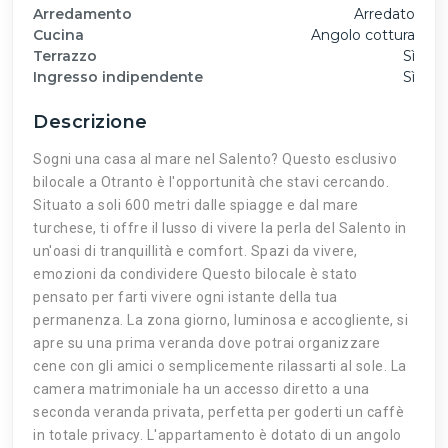
Arredamento
Arredato
Cucina
Angolo cottura
Terrazzo
Sì
Ingresso indipendente
Sì
Descrizione
Sogni una casa al mare nel Salento? Questo esclusivo
bilocale a Otranto è l'opportunità che stavi cercando.
Situato a soli 600 metri dalle spiagge e dal mare
turchese, ti offre il lusso di vivere la perla del Salento in
un'oasi di tranquillità e comfort. Spazi da vivere,
emozioni da condividere Questo bilocale è stato
pensato per farti vivere ogni istante della tua
permanenza. La zona giorno, luminosa e accogliente, si
apre su una prima veranda dove potrai organizzare
cene con gli amici o semplicemente rilassarti al sole. La
camera matrimoniale ha un accesso diretto a una
seconda veranda privata, perfetta per goderti un caffè
in totale privacy. L'appartamento è dotato di un angolo