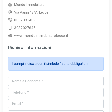
Mondo Immobiliare
Via Parini 48/A, Lecce
0832391489
3932027645
www.mondoimmobiliarelecce.it
Richiedi informazioni
I campi indicati con il simbolo * sono obbligatori